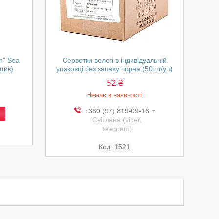
h" Sea
Серветки вологі в індивідуальній
ящик)
упаковці без запаху чорна (50шт/уп)
52 ₴
Немає в наявності
+380 (97) 819-09-16
Світлана (viber,
telegram)
1521