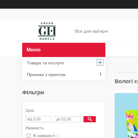
Все для кав'ярні
Товари та послуги
Пряники з принтом
Вологі 
Фільтри
Ціна
Наявність
В наявності
5