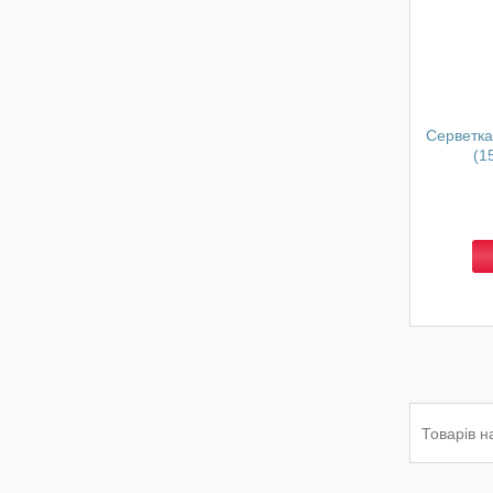
Серветка
(1