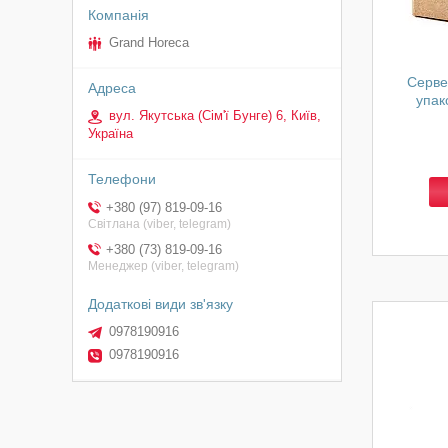
Grand Horeca
Сервет
упак
вул. Якутська (Сім'ї Бунге) 6, Київ,
Україна
+380 (97) 819-09-16
Світлана (viber, telegram)
+380 (73) 819-09-16
Менеджер (viber, telegram)
0978190916
0978190916