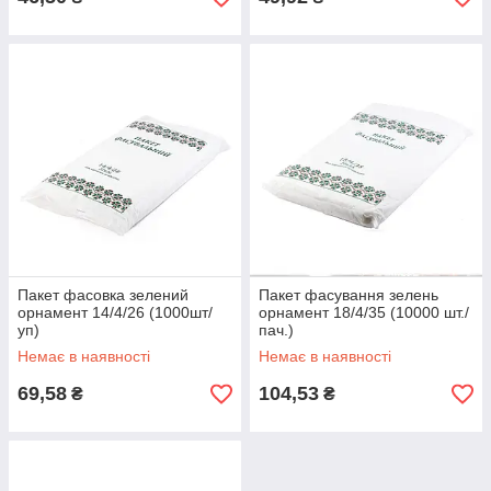
Пакет фасовка зелений
Пакет фасування зелень
орнамент 14/4/26 (1000шт/
орнамент 18/4/35 (10000 шт./
уп)
пач.)
Немає в наявності
Немає в наявності
69,58
104,53
₴
₴