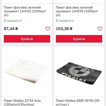
Пакет фасовка зелений
Пакет фасовка зелений
орнамент 14/4/32 (1000шт/
орнамент 14/4/38 (1000шт/
уп)
уп)
В наявності
В наявності
87,44
103,38
₴
₴
Купити
Купити
Пакет Майка 22*44 біла
Пакет Майка БМВ 38*58 (50
(180ш/уп)(30уп/ящ)
шт./пач.)