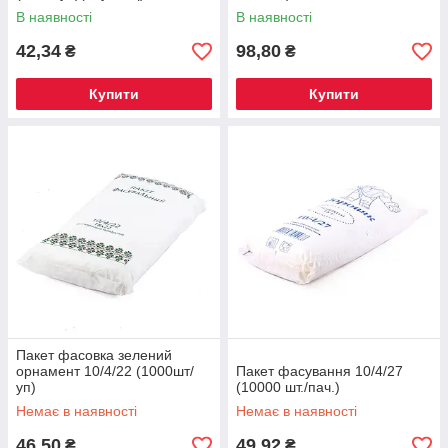
В наявності
В наявності
42,34
98,80
₴
₴
Купити
Купити
Пакет фасовка зелений
орнамент 10/4/22 (1000шт/
Пакет фасування 10/4/27
уп)
(10000 шт./пач.)
Немає в наявності
Немає в наявності
46,50
49,92
₴
₴