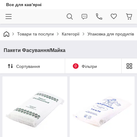
Все для кав'ярні
Товари та послуги
Категорії
Упаковка для продуктів
Пакети Фасування/Майка
Сортування
0
Фільтри