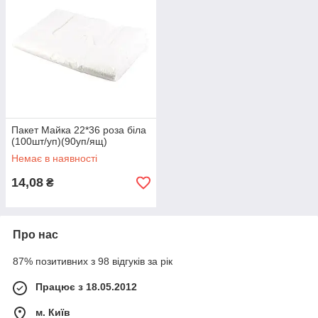
Пакет Майка 22*36 роза біла
(100шт/уп)(90уп/ящ)
Немає в наявності
14,08
₴
Про нас
87% позитивних з 98 відгуків за рік
Працює з 18.05.2012
м. Київ