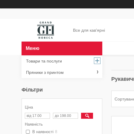
Все для кав'ярні
Товари та послуги
Пряники з принтом
Рукавич
Фільтри
Ціна
Наявність
В наявності
8