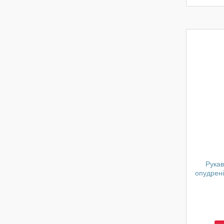
Рукав
опудрені