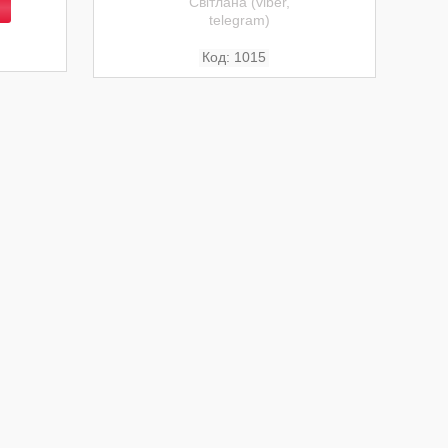
Світлана (viber,
telegram)
1015