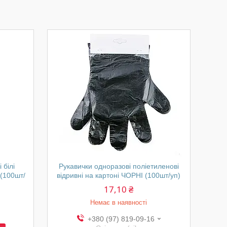
 білі
Рукавички одноразові поліетиленові
 (100шт/
відривні на картоні ЧОРНІ (100шт/уп)
17,10 ₴
Немає в наявності
+380 (97) 819-09-16