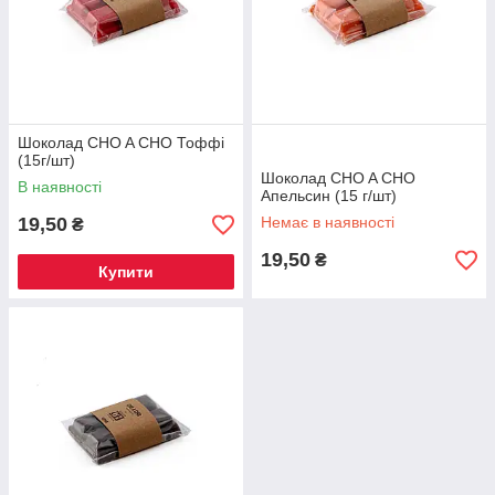
Шоколад CHO A CHO Тоффі
(15г/шт)
Шоколад CHO A CHO
В наявності
Апельсин (15 г/шт)
19,50
Немає в наявності
₴
19,50
₴
Купити