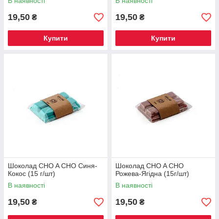
В наявності
В наявності
19,50
19,50
₴
₴
Купити
Купити
Шоколад CHO A CHO Синя-
Шоколад CHO A CHO
Кокос (15 г/шт)
Рожева-Ягідна (15г/шт)
В наявності
В наявності
19,50
19,50
₴
₴