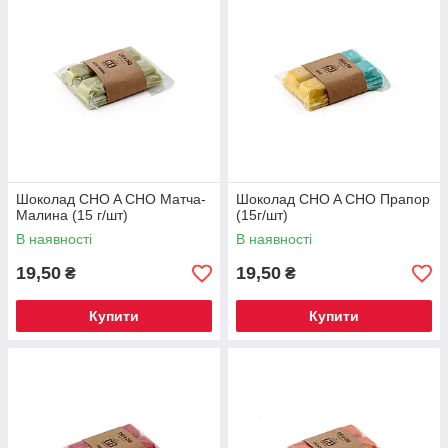
Шоколад CHO A CHO Матча-
Шоколад CHO A CHO Прапор
Малина (15 г/шт)
(15г/шт)
В наявності
В наявності
19,50
19,50
₴
₴
Купити
Купити