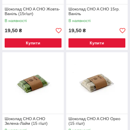
Шоколад CHO A CHO Жовта-
Шоколад CHO A CHO 15гр.
Ваніль (15г/шт)
Ваніль
В наявності
В наявності
19,50
19,50
₴
₴
Купити
Купити
Шоколад CHO A CHO
Шоколад CHO A CHO Орео
Зелена-Лайм (15 г/шт)
(15 г/шт)