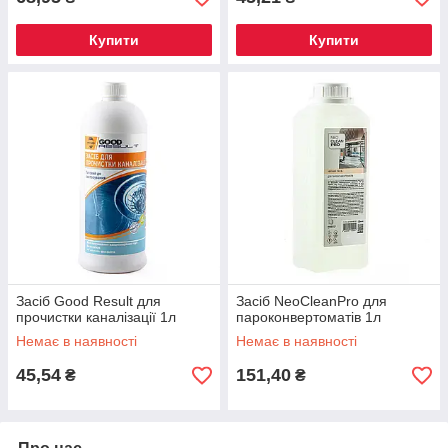
Купити
Купити
Засіб Good Result для
Засіб NeoCleanPro для
прочистки каналізації 1л
пароконвертоматів 1л
Немає в наявності
Немає в наявності
45,54
151,40
₴
₴