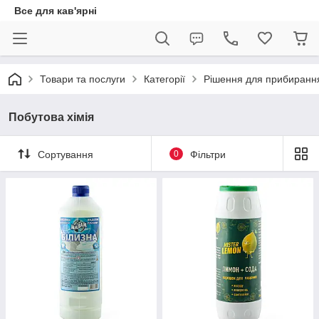
Все для кав'ярні
Товари та послуги
Категорії
Рішення для прибиранн
Побутова хімія
Сортування
0
Фільтри