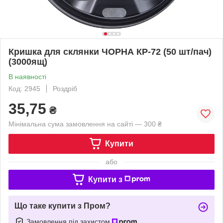
Кришка для склянки ЧОРНА КР-72 (50 шт/пач)
(3000ящ)
В наявності
Код: 2945
Роздріб
35,75
₴
Мінімальна сума замовлення на сайті — 300 ₴
Купити
або
Купити з
Що таке купити з Пром?
Замовлення під захистом