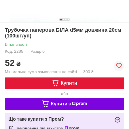
Трубочка паперова БІЛА d5мм довжина 20см
(100шт/уп)
В наявності
Код: 2285
Роздріб
52
₴
Мінімальна сума замовлення на сайті — 300 ₴
Купити
або
Купити з
Що таке купити з Пром?
Замовлення під захистом