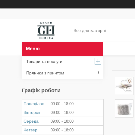
Все для кав'ярні
Товари та послуги
Пряники з принтом
Графік роботи
Понеділок
09:00
18:00
Вівторок
09:00
18:00
Середа
09:00
18:00
Четвер
09:00
18:00