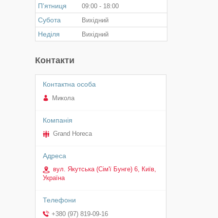
Пʼятниця
09:00
18:00
Субота
Вихідний
Неділя
Вихідний
Контакти
Микола
Grand Horeca
вул. Якутська (Сім'ї Бунге) 6, Київ,
Україна
+380 (97) 819-09-16