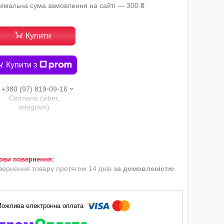
німальна сума замовлення на сайті — 300 ₴
Купити
Купити з
+380 (97) 819-09-16
Світлана (viber,
telegram)
вернення товару протягом 14 днів
за домовленістю