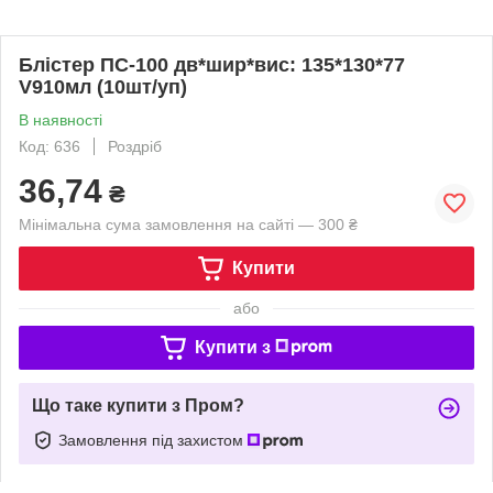
Блістер ПС-100 дв*шир*вис: 135*130*77
V910мл (10шт/уп)
В наявності
Код: 636
Роздріб
36,74
₴
Мінімальна сума замовлення на сайті — 300 ₴
Купити
або
Купити з
Що таке купити з Пром?
Замовлення під захистом