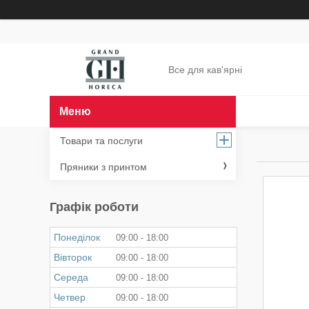
Все для кав'ярні
Товари та послуги
Пряники з принтом
Графік роботи
Понеділок
09:00
18:00
Вівторок
09:00
18:00
Середа
09:00
18:00
Четвер
09:00
18:00