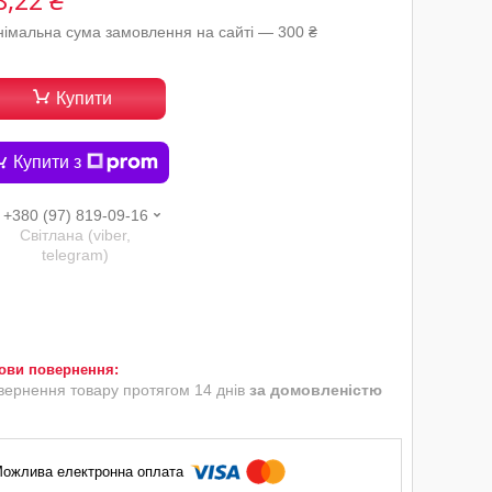
8,22 ₴
німальна сума замовлення на сайті — 300 ₴
Купити
Купити з
+380 (97) 819-09-16
Світлана (viber,
telegram)
вернення товару протягом 14 днів
за домовленістю