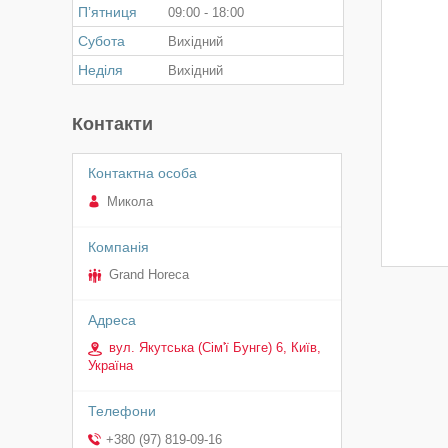
Пʼятниця
09:00
18:00
Субота
Вихідний
Неділя
Вихідний
Контакти
Микола
Grand Horeca
вул. Якутська (Сім'ї Бунге) 6, Київ,
Україна
+380 (97) 819-09-16