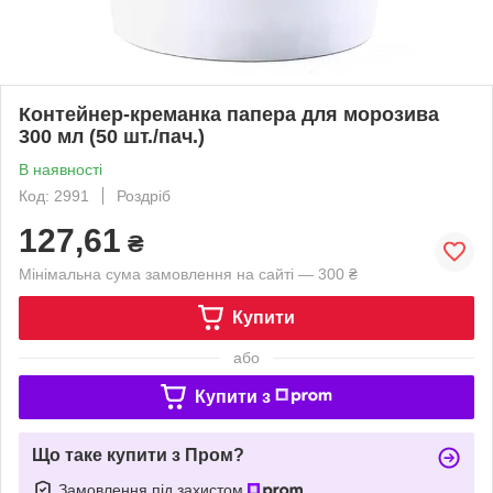
Контейнер-креманка папера для морозива
300 мл (50 шт./пач.)
В наявності
Код: 2991
Роздріб
127,61
₴
Мінімальна сума замовлення на сайті — 300 ₴
Купити
або
Купити з
Що таке купити з Пром?
Замовлення під захистом