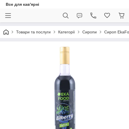
Все для кав'ярні
Товари та послуги
Категорії
Сиропи
Сироп EkaF