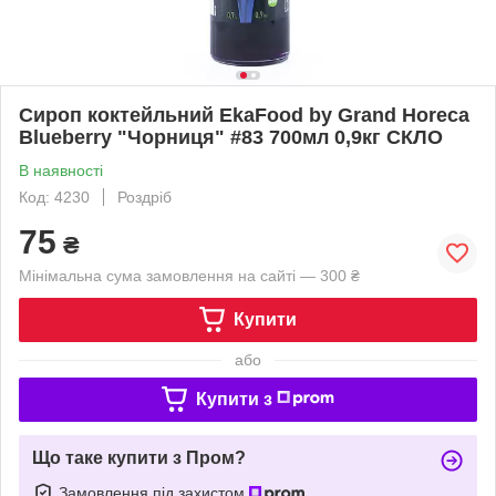
Сироп коктейльний EkaFood by Grand Horeca
Blueberry "Чорниця" #83 700мл 0,9кг СКЛО
В наявності
Код: 4230
Роздріб
75
₴
Мінімальна сума замовлення на сайті — 300 ₴
Купити
або
Купити з
Що таке купити з Пром?
Замовлення під захистом