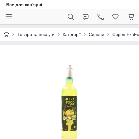
Все для кав'ярні
Товари та послуги
Категорії
Сиропи
Сироп EkaF