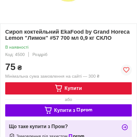
Сироп коктейльний EkaFood by Grand Horeca
Lemon "Лимон" #57 700 мл 0,9 кг СКЛО
В наявності
Код: 4500
Роздріб
75
₴
Мінімальна сума замовлення на сайті — 300 ₴
Купити
або
Купити з
Що таке купити з Пром?
Замовлення під захистом