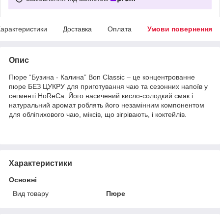
арактеристики
Доставка
Оплата
Умови повернення
Опис
Пюре “Бузина - Калина” Bon Classic – це концентрованне
пюре БЕЗ ЦУКРУ для приготування чаю та сезонних напоїв у
сегменті HoReCa. Його насичений кисло-солодкий смак і
натуральний аромат роблять його незамінним компонентом
для обліпихового чаю, міксів, що зігрівають, і коктейлів.
Характеристики
Основні
Вид товару
Пюре