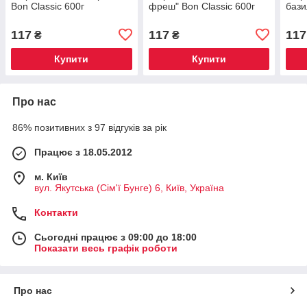
Bon Classic 600г
фреш" Bon Classic 600г
бази
117
117
117
₴
₴
Купити
Купити
Про нас
86% позитивних з 97 відгуків за рік
Працює з 18.05.2012
м. Київ
вул. Якутська (Сім'ї Бунге) 6, Київ, Україна
Контакти
Сьогодні працює з 09:00 до 18:00
Показати весь графік роботи
Про нас