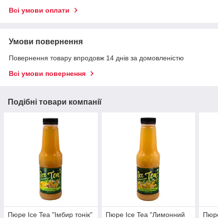
Всі умови оплати
Умови повернення
Повернення товару впродовж 14 днів за домовленістю
Всі умови повернення
Подібні товари компанії
Пюре Ice Tea "Імбир тонік"
Пюре Ice Tea "Лимонний
Пюре