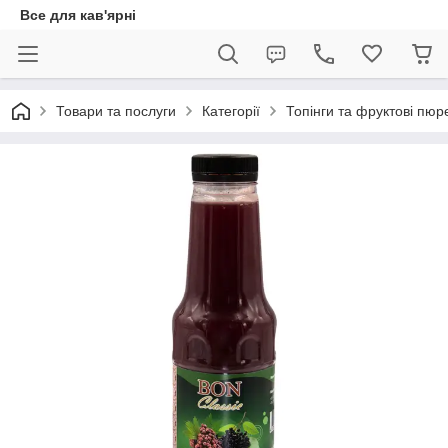
Все для кав'ярні
Товари та послуги
Категорії
Топінги та фруктові пюр