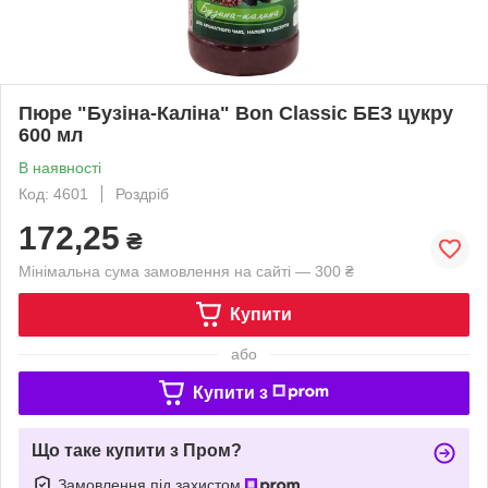
Пюре "Бузіна-Каліна" Bon Classic БЕЗ цукру
600 мл
В наявності
Код: 4601
Роздріб
172,25
₴
Мінімальна сума замовлення на сайті — 300 ₴
Купити
або
Купити з
Що таке купити з Пром?
Замовлення під захистом