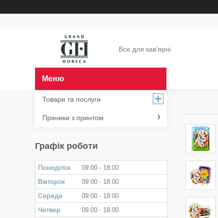
Все для кав'ярні
Товари та послуги
Пряники з принтом
Графік роботи
Понеділок
09:00
18:00
Вівторок
09:00
18:00
Середа
09:00
18:00
Четвер
09:00
18:00