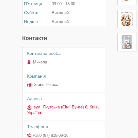
Пʼятниця
09:00
18:00
Субота
Вихідний
Неділя
Вихідний
Контакти
Микола
Grand Horeca
вул. Якутська (Сім'ї Бунге) 6, Київ,
Україна
+380 (97) 819-09-16