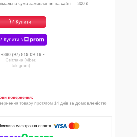
німальна сума замовлення на сайті — 300 ₴
Купити
Купити з
+380 (97) 819-09-16
Світлана (viber,
telegram)
вернення товару протягом 14 днів
за домовленістю