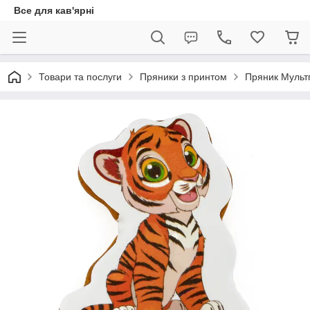
Все для кав'ярні
Товари та послуги
Пряники з принтом
Пряник Мультг