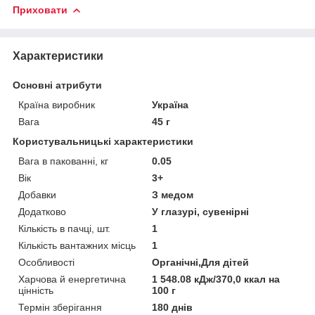
Приховати
Характеристики
Основні атрибути
Країна виробник
Україна
Вага
45 г
Користувальницькі характеристики
Вага в пакованні, кг
0.05
Вік
3+
Добавки
З медом
Додатково
У глазурі, сувенірні
Кількість в пачці, шт.
1
Кількість вантажних місць
1
Особливості
Органічні,Для дітей
Харчова й енергетична
1 548.08 кДж/370,0 ккал на
цінність
100 г
Термін зберігання
180 днів