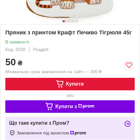
Пряник з принтом Крафт Печиво Тігрюля 45г
В наявності
Код: 3230
Роздріб
50
₴
Мінімальна сума замовлення на сайті — 300 ₴
Купити
або
Купити з
Що таке купити з Пром?
Замовлення під захистом