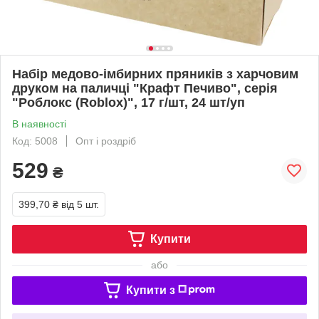
Набір медово-імбирних пряників з харчовим
друком на паличці "Крафт Печиво", серія
"Роблокс (Roblox)", 17 г/шт, 24 шт/уп
В наявності
Код: 5008
Опт і роздріб
529
₴
399,70 ₴
від 5 шт.
Купити
або
Купити з