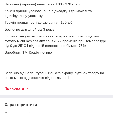
Поживна (харчова) цінність на 100 г 370 кКал
Кожен пряник упаковано на підкладку з тримачем та
індивідуальну упаковку.
Термін придатності до вживання: 180 діб
Безпечно для дітей від 3 років
Оптимальні умови зберігання: зберігати в прохолодному
сухому місці
без прямих сонячних променів
при температурі
від 0 до 25°С і відносній вологості не більше 75%.
Виробник: ТМ Крафт печиво
Залежно від налаштувань Вашого екрану, відтінок товару на
фото може відрізнятися від реальності!
Приховати
Характеристики