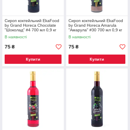
Сироп коктейльний EkaFood
Сироп коктейльний EkaFood
by Grand Horeca Chocolate
by Grand Horeca Amarula
"Шоколад" #4 700 мл 0,9 кг
"Амарула" #30 700 мл 0,9 кг
СКЛО
СКЛО
В наявності
В наявності
75
75
₴
₴
Купити
Купити