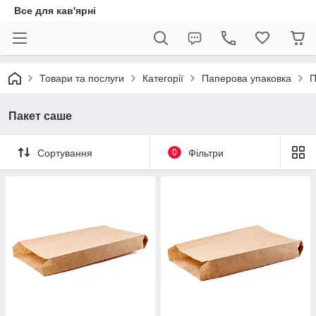
Все для кав'ярні
Товари та послуги
Категорії
Паперова упаковка
П
Пакет саше
Сортування
0
Фільтри