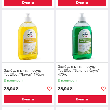
Купити
Купити
Засіб для миття посуду
Засіб для миття посуду
TopEffect "Зелене яблуко"
TopEffect "Лимон" 470мл
470мл
В наявності
В наявності
25,94
25,94
₴
₴
Купити
Купити