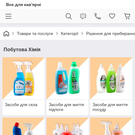
Все для кав'ярні
Товари та послуги
Категорії
Рішення для прибиранн
Побутова Хімія
Засоби для скла
Засоби для миття
Засоби для миття
підлоги
посуду